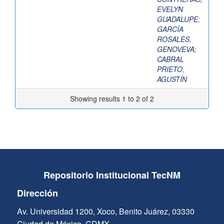
EVELYN
GUADALUPE
;
GARCÍA
ROSALES,
GENOVEVA
;
CABRAL
PRIETO,
AGUSTÍN
Showing results 1 to 2 of 2
Repositorio Institucional TecNM
Dirección
Av. Universidad 1200, Xoco, Benito Juárez, 03330
Ciudad de México, CDMX.