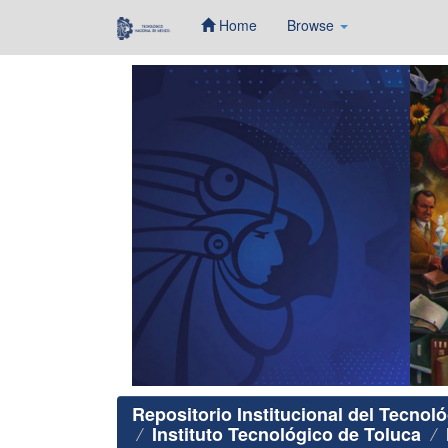
Home
Browse
Skip
navigation
Repositorio Institucional del Tecnol
Instituto Tecnológico de Toluca