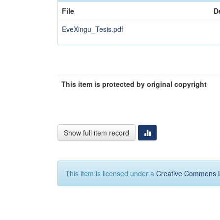
File
D
EveXingu_Tesis.pdf
This item is protected by original copyright
Show full item record
This item is licensed under a
Creative Commons 