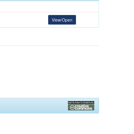
View/Open