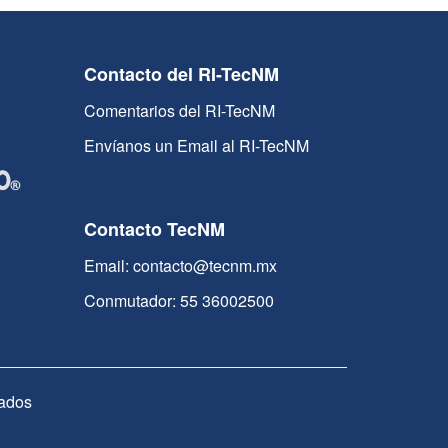
Contacto del RI-TecNM
Comentarios del RI-TecNM
Envíanos un Email al RI-TecNM
Contacto TecNM
Email: contacto@tecnm.mx
Conmutador: 55 36002500
ados