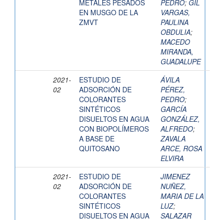
METALES PESADOS
PEDRO
;
GIL
EN MUSGO DE LA
VARGAS,
ZMVT
PAULINA
OBDULIA
;
MACEDO
MIRANDA,
GUADALUPE
2021-
ESTUDIO DE
ÁVILA
02
ADSORCIÓN DE
PÉREZ,
COLORANTES
PEDRO
;
SINTÉTICOS
GARCÍA
DISUELTOS EN AGUA
GONZÁLEZ,
CON BIOPOLÍMEROS
ALFREDO
;
A BASE DE
ZAVALA
QUITOSANO
ARCE, ROSA
ELVIRA
2021-
ESTUDIO DE
JIMENEZ
02
ADSORCIÓN DE
NUÑEZ,
COLORANTES
MARIA DE LA
SINTÉTICOS
LUZ
;
DISUELTOS EN AGUA
SALAZAR