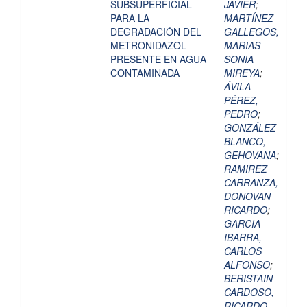
SUBSUPERFICIAL
JAVIER
;
PARA LA
MARTÍNEZ
DEGRADACIÓN DEL
GALLEGOS,
METRONIDAZOL
MARIAS
PRESENTE EN AGUA
SONIA
CONTAMINADA
MIREYA
;
ÁVILA
PÉREZ,
PEDRO
;
GONZÁLEZ
BLANCO,
GEHOVANA
;
RAMIREZ
CARRANZA,
DONOVAN
RICARDO
;
GARCIA
IBARRA,
CARLOS
ALFONSO
;
BERISTAIN
CARDOSO,
RICARDO