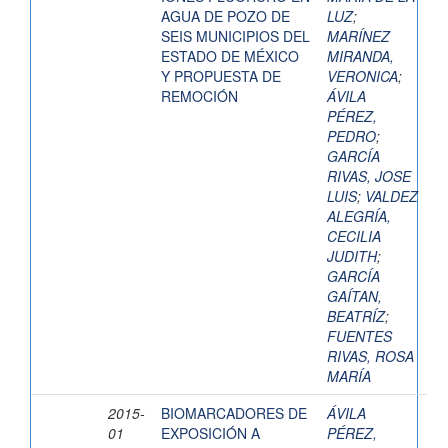
AGUA DE POZO DE
LUZ
;
SEIS MUNICIPIOS DEL
MARÍNEZ
ESTADO DE MÉXICO
MIRANDA,
Y PROPUESTA DE
VERONICA
;
REMOCIÓN
ÁVILA
PÉREZ,
PEDRO
;
GARCÍA
RIVAS, JOSE
LUIS
;
VALDEZ
ALEGRÍA,
CECILIA
JUDITH
;
GARCÍA
GAÍTAN,
BEATRÍZ
;
FUENTES
RIVAS, ROSA
MARÍA
2015-
BIOMARCADORES DE
ÁVILA
01
EXPOSICIÓN A
PÉREZ,