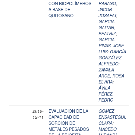
CON BIOPOLÍMEROS
RABAGO,
A BASE DE
JACOB
QUITOSANO
JOSAFAT
;
GARCIA
GAITAN,
BEATRIZ
;
GARCIA
RIVAS, JOSE
LUIS
;
GARCÍA
GONZÁLEZ,
ALFREDO
;
ZAVALA
ARCE, ROSA
ELVIRA
;
ÁVILA
PÉREZ,
PEDRO
2019-
EVALUACIÓN DE LA
GÓMEZ
12-11
CAPACIDAD DE
ENSASTEGUI,
SORCIÓN DE
CLARA
;
METALES PESADOS
MACEDO