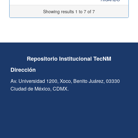
Showing results 1 to 7 of 7
Repositorio Institucional TecNM
Dirección
Av. Universidad 1200, Xoco, Benito Juárez, 03330
Ciudad de México, CDMX.