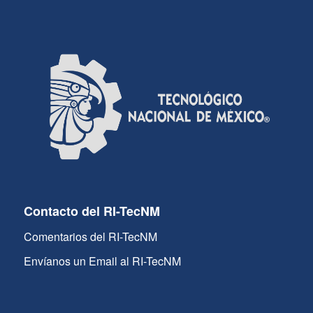
Contacto del RI-TecNM
Comentarios del RI-TecNM
Envíanos un Email al RI-TecNM