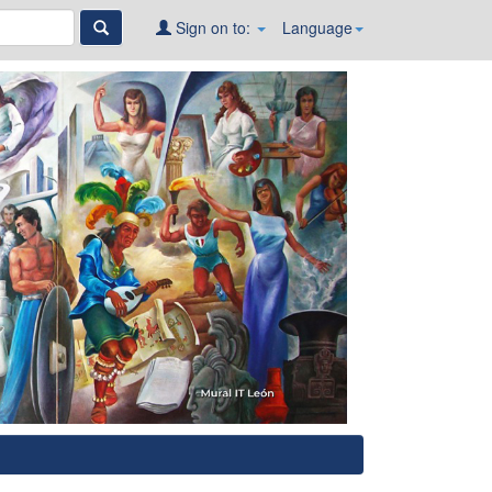
Sign on to:
Language