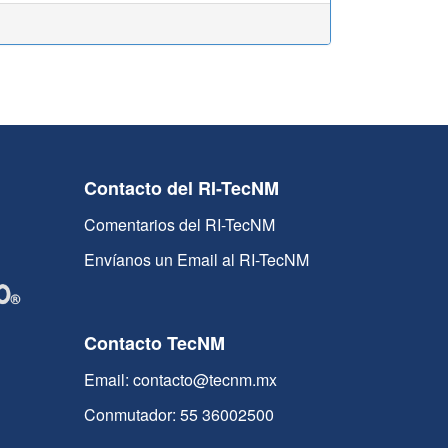
Contacto del RI-TecNM
Comentarios del RI-TecNM
Envíanos un Email al RI-TecNM
Contacto TecNM
Email: contacto@tecnm.mx
Conmutador: 55 36002500