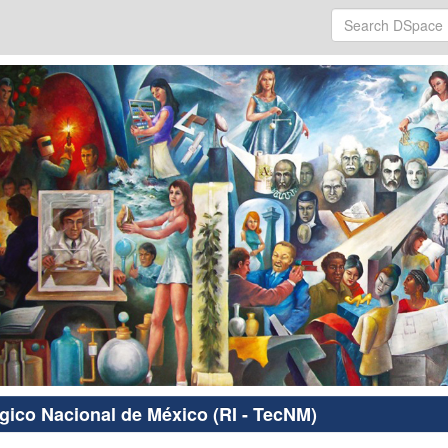
ógico Nacional de México (RI - TecNM)