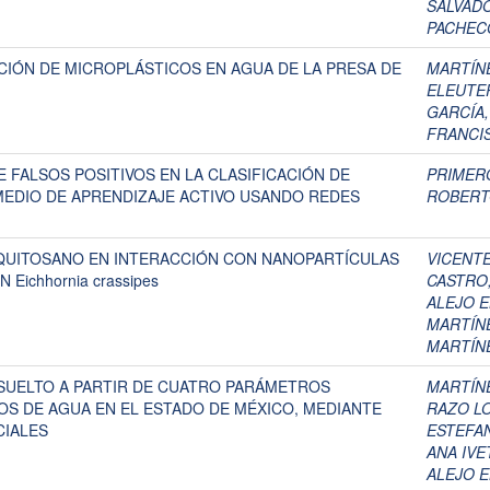
SALVAD
PACHEC
CIÓN DE MICROPLÁSTICOS EN AGUA DE LA PRESA DE
MARTÍN
ELEUTE
GARCÍA,
FRANCIS
 FALSOS POSITIVOS EN LA CLASIFICACIÓN DE
PRIMER
MEDIO DE APRENDIZAJE ACTIVO USANDO REDES
ROBER
QUITOSANO EN INTERACCIÓN CON NANOPARTÍCULAS
VICENTE
Eichhornia crassipes
CASTRO
ALEJO 
MARTÍN
MARTÍNE
ISUELTO A PARTIR DE CUATRO PARÁMETROS
MARTÍN
OS DE AGUA EN EL ESTADO DE MÉXICO, MEDIANTE
RAZO L
CIALES
ESTEFA
ANA IVE
ALEJO 