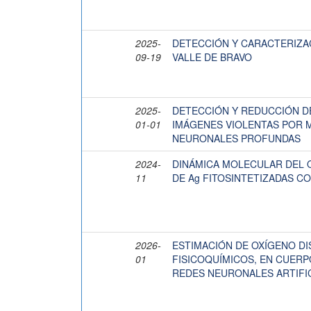
2025-
DETECCIÓN Y CARACTERIZA
09-19
VALLE DE BRAVO
2025-
DETECCIÓN Y REDUCCIÓN DE
01-01
IMÁGENES VIOLENTAS POR 
NEURONALES PROFUNDAS
2024-
DINÁMICA MOLECULAR DEL 
11
DE Ag FITOSINTETIZADAS CON 
2026-
ESTIMACIÓN DE OXÍGENO D
01
FISICOQUÍMICOS, EN CUERP
REDES NEURONALES ARTIFI