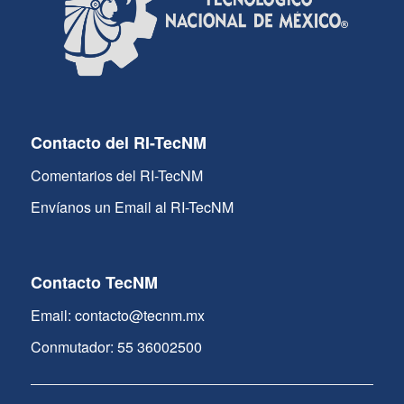
Contacto del RI-TecNM
Comentarios del RI-TecNM
Envíanos un Email al RI-TecNM
Contacto TecNM
Email: contacto@tecnm.mx
Conmutador: 55 36002500