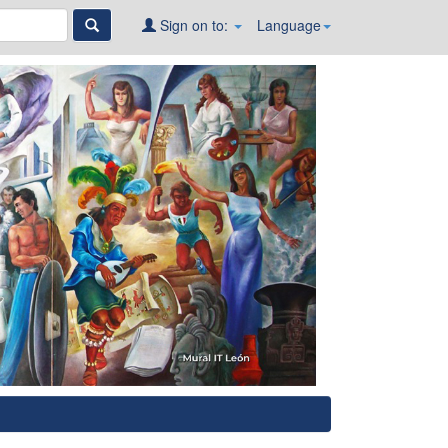
Sign on to:
Language