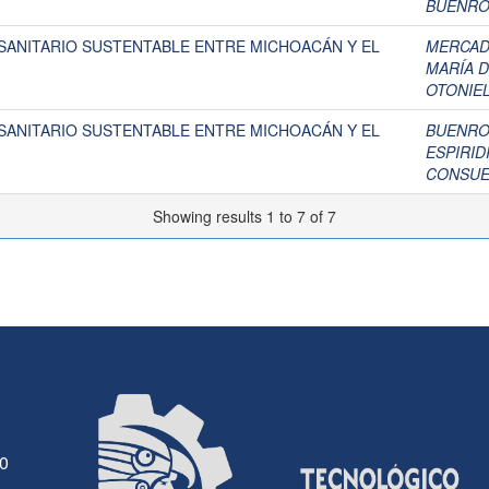
BUENRO
SANITARIO SUSTENTABLE ENTRE MICHOACÁN Y EL
MERCADO
MARÍA 
OTONIE
SANITARIO SUSTENTABLE ENTRE MICHOACÁN Y EL
BUENRO
ESPIRID
CONSUE
Showing results 1 to 7 of 7
30