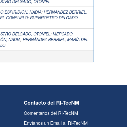
STRO DELGADO, OTONIEL
 ESPIRIDIÓN, NADIA
;
HERNÁNDEZ BERRIEL,
DEL CONSUELO
;
BUENROSTRO DELGADO,
L
STRO DELGADO, OTONIEL
;
MERCADO
IÓN, NADIA
;
HERNÁNDEZ BERRIEL, MARÍA DEL
LO
Contacto del RI-TecNM
Comentarios del RI-TecNM
Envíanos un Email al RI-TecNM