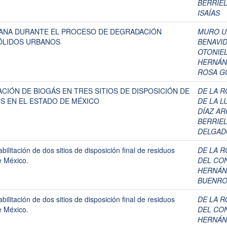
BERRIEL
ISAÍAS
ANA DURANTE EL PROCESO DE DEGRADACIÓN
MURO UR
ÓLIDOS URBANOS
BENAVID
OTONIE
HERNÁN
ROSA GÓ
CIÓN DE BIOGÁS EN TRES SITIOS DE DISPOSICIÓN DE
DE LA R
S EN EL ESTADO DE MÉXICO
DE LA L
DÍAZ AR
BERRIEL
DELGAD
ilitación de dos sitios de disposición final de residuos
DE LA R
e México.
DEL CO
HERNÁN
BUENRO
ilitación de dos sitios de disposición final de residuos
DE LA R
e México.
DEL CO
HERNÁN