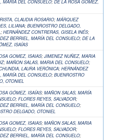
, MARIA DEL CONSUELO
;
DE LA ROSA GÓMEZ,
ISTA, CLAUDIA ROSARIO
;
MÁRQUEZ
ES, LILIANA
;
BUENROSTRO DELGADO,
L
;
HERNÁNDEZ CONTRERAS, GISELA INÉS
;
DEZ BERRIEL, MARÍA DEL CONSUELO
;
DE LA
MEZ, ISAÍAS
OSA GOMEZ, ISAIAS
;
JIMENEZ NUÑEZ, MARIA
UZ
;
MAÑON SALAS, MARIA DEL CONSUELO
;
CHUNDIA, LAURA VERÓNICA
;
HERNÁNDEZ
, MARÍA DEL CONSUELO
;
BUENROSTRO
O, OTONIEL
OSA GÓMEZ, ISAÍAS
;
MAÑON SALAS, MARÍA
NSUELO
;
FLORES REYES, SALVADOR
;
DEZ BERRIEL, MARÍA DEL CONSUELO
;
STRO DELGADO, OTONIEL
OSA GOMEZ, ISAIAS
;
MAÑON SALAS, MARIA
NSUELO
;
FLORES REYES, SALVADOR
;
DEZ BERRIEL, MARÍA DEL CONSUELO
;