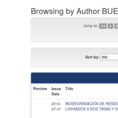
Browsing by Author 
Jump to:
0-9
A
B
Sort by:
Preview
Issue
Title
Date
2014-
BIODEGRADACIÓN DE RESID
07-31
LIXIVIADOS A DOS TASAS Y