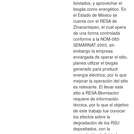
lixiviados, y aprovechar el
biogás como energético. En
el Estado de México se
cuenta con el RESA de
Zinacantepec, el cual opera
de una forma controlada
conforme a la NOM-083-
SEMARNAT-2003, sin
embargo la empresa
encargada de operar el sitio,
planea utilizar el biogás
generado para producir
energía eléctrica, por lo que
mejorar la operación del sitio
es relevante. El llevar este
sitio a RESA-Biorreactor
requiere de información
técnica, por lo que el objetivo
de este trabajo fue conocer
los efectos sobre la
degradación de los RSU
depositados, con la