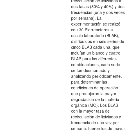
recirculación de lixiviados a
dos tasas (30% y 40%) y dos
frecuencias (una y dos veces
por semana). La
experimentación se realizó
con 30 Biorreactores a
escala laboratorio (BLAB),
distribuidos en seis series de
cinco BLAB cada una, que
incluían un blanco y cuatro
BLAB para las diferentes
combinaciones, cada serie
se fue desmontado y
analizando periódicamente,
para determinar las
condiciones de operación
que produjeron la mayor
degradación de la materia
orgánica (MO). Los BLAB
con la mayor tasa de
recirculación de lixiviados y
frecuencia de una vez por
semana, fueron los de mayor