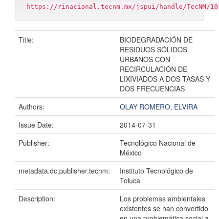
https://rinacional.tecnm.mx/jspui/handle/TecNM/10
Title:
BIODEGRADACIÓN DE
RESIDUOS SÓLIDOS
URBANOS CON
RECIRCULACIÓN DE
LIXIVIADOS A DOS TASAS Y
DOS FRECUENCIAS
Authors:
OLAY ROMERO, ELVIRA
Issue Date:
2014-07-31
Publisher:
Tecnológico Nacional de
México
metadata.dc.publisher.tecnm:
Instituto Tecnológico de
Toluca
Description:
Los problemas ambientales
existentes se han convertido
en una problemática social a