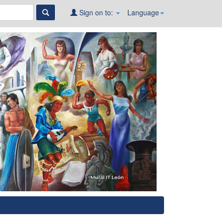
Sign on to:
Language