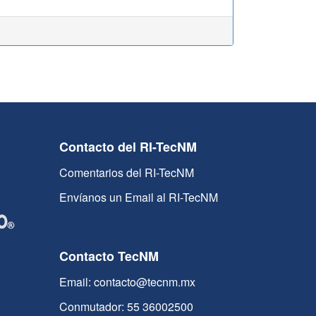
Contacto del RI-TecNM
Comentarios del RI-TecNM
Envíanos un Email al RI-TecNM
Contacto TecNM
Email: contacto@tecnm.mx
Conmutador: 55 36002500