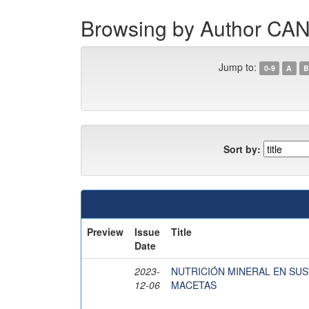
Browsing by Author 
Jump to:
0-9
A
B
Sort by:
Preview
Issue
Title
Date
2023-
NUTRICIÓN MINERAL EN SUST
12-06
MACETAS