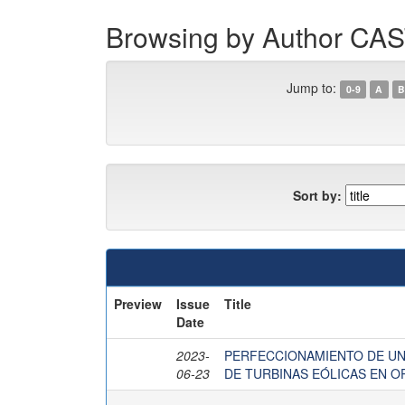
Browsing by Author C
Jump to:
0-9
A
B
Sort by:
Preview
Issue
Title
Date
2023-
PERFECCIONAMIENTO DE UN
06-23
DE TURBINAS EÓLICAS EN 