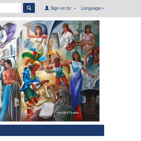
Sign on to:
Language