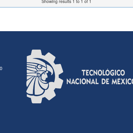
Showing results 1 to 1 of 1
30