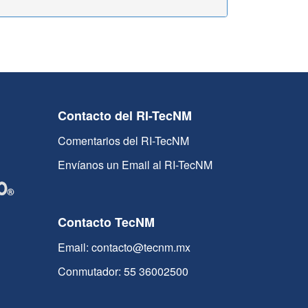
Contacto del RI-TecNM
Comentarios del RI-TecNM
Envíanos un Email al RI-TecNM
Contacto TecNM
Email: contacto@tecnm.mx
Conmutador: 55 36002500