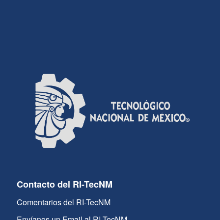
Contacto del RI-TecNM
Comentarios del RI-TecNM
Envíanos un Email al RI-TecNM