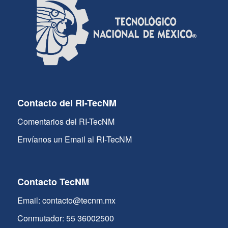
Contacto del RI-TecNM
Comentarios del RI-TecNM
Envíanos un Email al RI-TecNM
Contacto TecNM
Email: contacto@tecnm.mx
Conmutador: 55 36002500