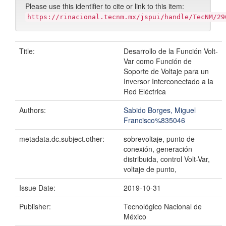
Please use this identifier to cite or link to this item:
https://rinacional.tecnm.mx/jspui/handle/TecNM/29
Title:
Desarrollo de la Función Volt-
Var como Función de
Soporte de Voltaje para un
Inversor Interconectado a la
Red Eléctrica
Authors:
Sabido Borges, Miguel
Francisco%835046
metadata.dc.subject.other:
sobrevoltaje, punto de
conexión, generación
distribuida, control Volt-Var,
voltaje de punto,
Issue Date:
2019-10-31
Publisher:
Tecnológico Nacional de
México