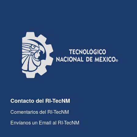
Contacto del RI-TecNM
Comentarios del RI-TecNM
Envíanos un Email al RI-TecNM