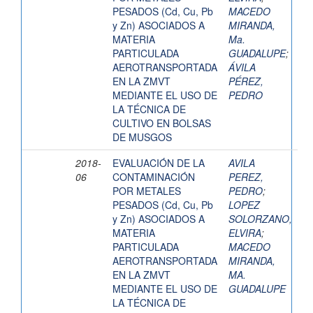
PESADOS (Cd, Cu, Pb
MACEDO
y Zn) ASOCIADOS A
MIRANDA,
MATERIA
Ma.
PARTICULADA
GUADALUPE
;
AEROTRANSPORTADA
ÁVILA
EN LA ZMVT
PÉREZ,
MEDIANTE EL USO DE
PEDRO
LA TÉCNICA DE
CULTIVO EN BOLSAS
DE MUSGOS
2018-
EVALUACIÓN DE LA
AVILA
06
CONTAMINACIÓN
PEREZ,
POR METALES
PEDRO
;
PESADOS (Cd, Cu, Pb
LOPEZ
y Zn) ASOCIADOS A
SOLORZANO,
MATERIA
ELVIRA
;
PARTICULADA
MACEDO
AEROTRANSPORTADA
MIRANDA,
EN LA ZMVT
MA.
MEDIANTE EL USO DE
GUADALUPE
LA TÉCNICA DE