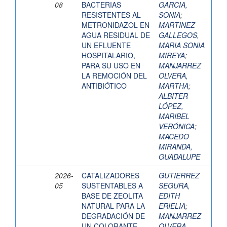
08
BACTERIAS
GARCIA,
RESISTENTES AL
SONIA
;
METRONIDAZOL EN
MARTINEZ
AGUA RESIDUAL DE
GALLEGOS,
UN EFLUENTE
MARIA SONIA
HOSPITALARIO,
MIREYA
;
PARA SU USO EN
MANJARREZ
LA REMOCIÓN DEL
OLVERA,
ANTIBIÓTICO
MARTHA
;
ALBITER
LÓPEZ,
MARIBEL
VERÓNICA
;
MACEDO
MIRANDA,
GUADALUPE
2026-
CATALIZADORES
GUTIERREZ
05
SUSTENTABLES A
SEGURA,
BASE DE ZEOLITA
EDITH
NATURAL PARA LA
ERIELIA
;
DEGRADACIÓN DE
MANJARREZ
UN COLORANTE
OLVERA,