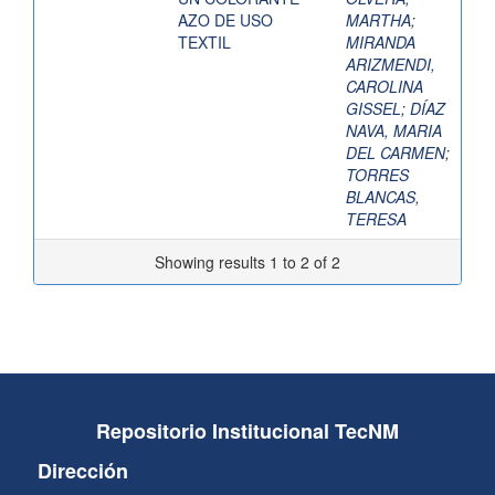
AZO DE USO
MARTHA
;
TEXTIL
MIRANDA
ARIZMENDI,
CAROLINA
GISSEL
;
DÍAZ
NAVA, MARIA
DEL CARMEN
;
TORRES
BLANCAS,
TERESA
Showing results 1 to 2 of 2
Repositorio Institucional TecNM
Dirección