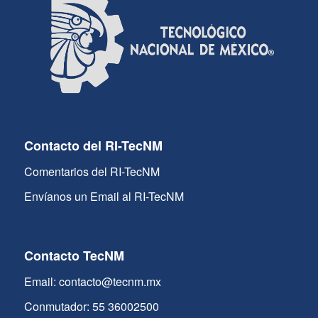
Contacto del RI-TecNM
Comentarios del RI-TecNM
Envíanos un Email al RI-TecNM
Contacto TecNM
Email: contacto@tecnm.mx
Conmutador: 55 36002500