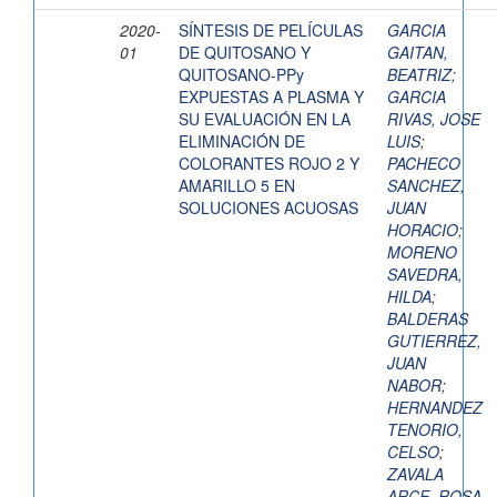
2020-
SÍNTESIS DE PELÍCULAS
GARCIA
01
DE QUITOSANO Y
GAITAN,
QUITOSANO-PPy
BEATRIZ
;
EXPUESTAS A PLASMA Y
GARCIA
SU EVALUACIÓN EN LA
RIVAS, JOSE
ELIMINACIÓN DE
LUIS
;
COLORANTES ROJO 2 Y
PACHECO
AMARILLO 5 EN
SANCHEZ,
SOLUCIONES ACUOSAS
JUAN
HORACIO
;
MORENO
SAVEDRA,
HILDA
;
BALDERAS
GUTIERREZ,
JUAN
NABOR
;
HERNANDEZ
TENORIO,
CELSO
;
ZAVALA
ARCE, ROSA