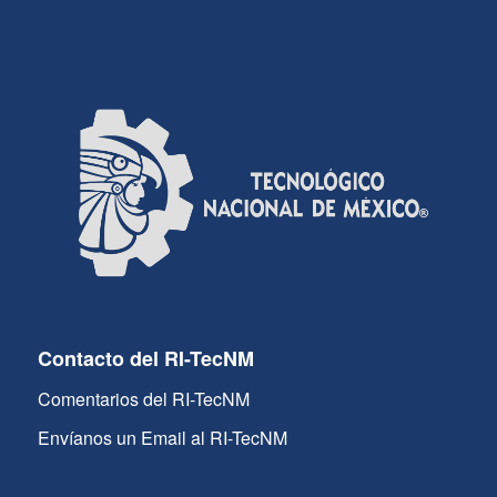
Contacto del RI-TecNM
Comentarios del RI-TecNM
Envíanos un Email al RI-TecNM