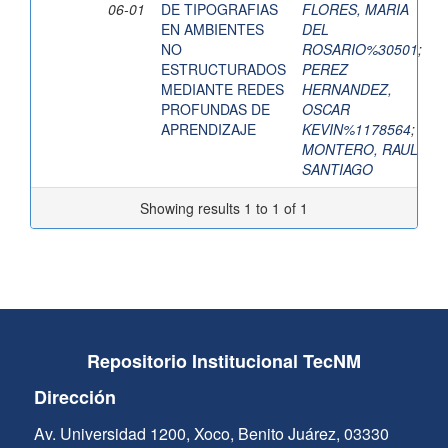
06-01
DE TIPOGRAFIAS
FLORES, MARIA
EN AMBIENTES
DEL
NO
ROSARIO%30501
;
ESTRUCTURADOS
PEREZ
MEDIANTE REDES
HERNANDEZ,
PROFUNDAS DE
OSCAR
APRENDIZAJE
KEVIN%1178564
;
MONTERO, RAUL
SANTIAGO
Showing results 1 to 1 of 1
Repositorio Institucional TecNM
Dirección
Av. Universidad 1200, Xoco, Benito Juárez, 03330