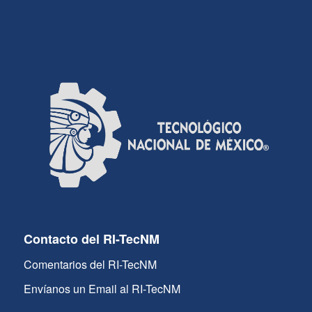
Contacto del RI-TecNM
Comentarios del RI-TecNM
Envíanos un Email al RI-TecNM