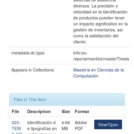
diversos. La precisión y
velocidad en la identificación
de productos pueden tener
un impacto significativo en la
gestión de inventarios, así
como la satisfacción del
cliente.
metadata.dc.type:
info:eu-
repo/semantics/masterThesis
Appears in Collections:
Maestría en Ciencias de la
Computación
Files in This Item:
File
Description
Size
Format
023.-
Identificación d
4.66
Adobe
View/Open
TESI
e tipografías en
MB
PDF