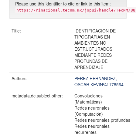
Please use this identifier to cite or link to this item:
https://rinacional.tecnm.mx/jspui/handle/TecNM/88
Title:
IDENTIFICACION DE
TIPOGRAFIAS EN
AMBIENTES NO
ESTRUCTURADOS
MEDIANTE REDES
PROFUNDAS DE
APRENDIZAJE
Authors:
PEREZ HERNANDEZ,
OSCAR KEVIN%1178564
metadata.dc.subject.other:
Convoluciones
(Matemáticas)
Redes neuronales
(Computación)
Redes neuronales profundas
Redes neuronales
recurrentes