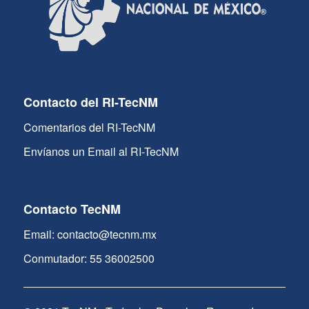
Contacto del RI-TecNM
Comentarios del RI-TecNM
Envíanos un Email al RI-TecNM
Contacto TecNM
Email: contacto@tecnm.mx
Conmutador: 55 36002500