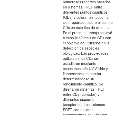
numerosos reportes basados
en sistemas FRET entre
diferentes puntos cuánticos
(QDs) y colorantes, poco ha
sido reportado sobre el uso de
CDs en este tipo de sistemas.
En el presente trabajo se llevó
a cabo la síntesis de CDs con
el objetivo de utilizarlos en la
detección de especies
biológicas. Las propiedades
ópticas de los CDs se
estudiaron mediante
espectrsocopía UV-Visible y
fluorescencia molecular
determinándose su
rendimiento cuántico. Se
diseñaron sistemas FRET
entre CDs (donador) y
diferentes especies
(aceptores). Los sistemas
FRET con mejores
características se utilizaron