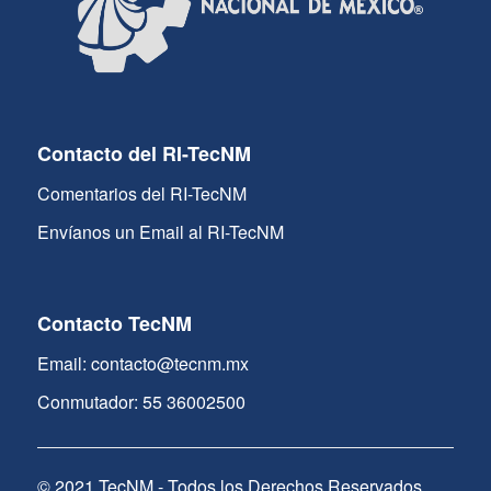
Contacto del RI-TecNM
Comentarios del RI-TecNM
Envíanos un Email al RI-TecNM
Contacto TecNM
Email: contacto@tecnm.mx
Conmutador: 55 36002500
© 2021 TecNM - Todos los Derechos Reservados