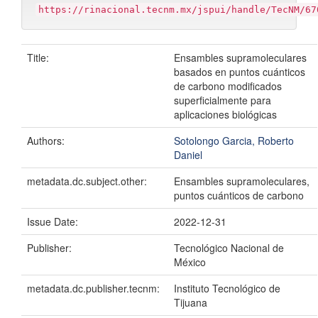
https://rinacional.tecnm.mx/jspui/handle/TecNM/67
Title:
Ensambles supramoleculares
basados en puntos cuánticos
de carbono modificados
superficialmente para
aplicaciones biológicas
Authors:
Sotolongo Garcia, Roberto
Daniel
metadata.dc.subject.other:
Ensambles supramoleculares,
puntos cuánticos de carbono
Issue Date:
2022-12-31
Publisher:
Tecnológico Nacional de
México
metadata.dc.publisher.tecnm:
Instituto Tecnológico de
Tijuana