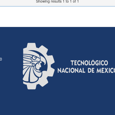
Showing results 1 to 1 of 1
30