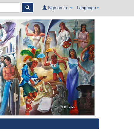
Sign on to:
Language