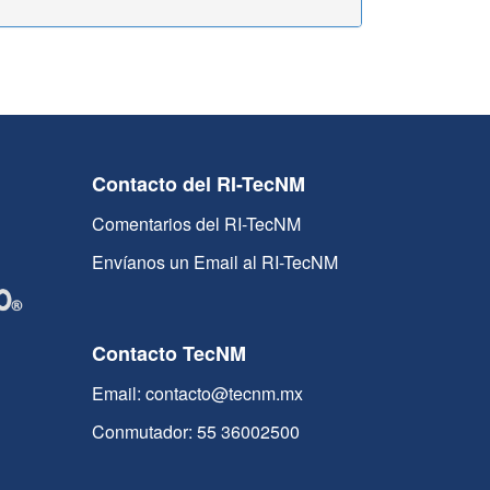
Contacto del RI-TecNM
Comentarios del RI-TecNM
Envíanos un Email al RI-TecNM
Contacto TecNM
Email: contacto@tecnm.mx
Conmutador: 55 36002500