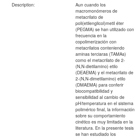
Description:
Aun cuando los
macromonómeros de
metacrilato de
poli(etilenglicol)metil éter
(PEGMA) se han utilizado con
frecuencia en la
copolimerización con
metacrilatos conteniendo
aminas terciaras (TAMAs)
como el metacrilato de 2-
(N,N-dietilamino) etilo
(DEAEMA) y el metacrilato de
2-(N,N-dimetilamino) etilo
(DMAEMA) para conferir
biocompatibilidad y
sensibilidad al cambio de
pH/temperatura en el sistema
polimérico final, la información
sobre su comportamiento
cinético es muy limitada en la
literatura. En la presente tesis
se han estudiado los