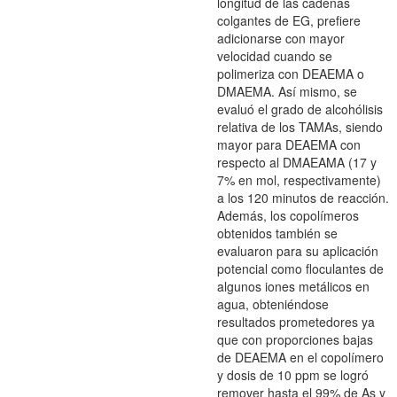
longitud de las cadenas
colgantes de EG, prefiere
adicionarse con mayor
velocidad cuando se
polimeriza con DEAEMA o
DMAEMA. Así mismo, se
evaluó el grado de alcohólisis
relativa de los TAMAs, siendo
mayor para DEAEMA con
respecto al DMAEAMA (17 y
7% en mol, respectivamente)
a los 120 minutos de reacción.
Además, los copolímeros
obtenidos también se
evaluaron para su aplicación
potencial como floculantes de
algunos iones metálicos en
agua, obteniéndose
resultados prometedores ya
que con proporciones bajas
de DEAEMA en el copolímero
y dosis de 10 ppm se logró
remover hasta el 99% de As y