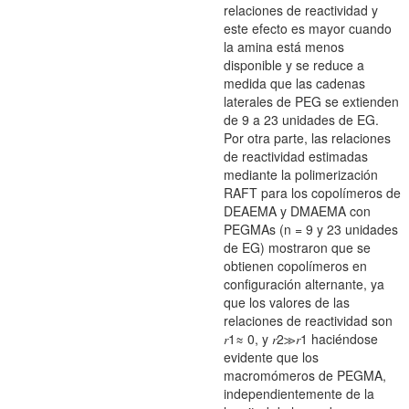
relaciones de reactividad y
este efecto es mayor cuando
la amina está menos
disponible y se reduce a
medida que las cadenas
laterales de PEG se extienden
de 9 a 23 unidades de EG.
Por otra parte, las relaciones
de reactividad estimadas
mediante la polimerización
RAFT para los copolímeros de
DEAEMA y DMAEMA con
PEGMAs (n = 9 y 23 unidades
de EG) mostraron que se
obtienen copolímeros en
configuración alternante, ya
que los valores de las
relaciones de reactividad son
𝑟1≈ 0, y 𝑟2≫𝑟1 haciéndose
evidente que los
macromómeros de PEGMA,
independientemente de la