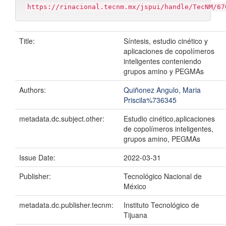
https://rinacional.tecnm.mx/jspui/handle/TecNM/67
Title:
Síntesis, estudio cinético y
aplicaciones de copolímeros
inteligentes conteniendo
grupos amino y PEGMAs
Authors:
Quiñonez Angulo, Maria
Priscila%736345
metadata.dc.subject.other:
Estudio cinético,aplicaciones
de copolímeros inteligentes,
grupos amino, PEGMAs
Issue Date:
2022-03-31
Publisher:
Tecnológico Nacional de
México
metadata.dc.publisher.tecnm:
Instituto Tecnológico de
Tijuana