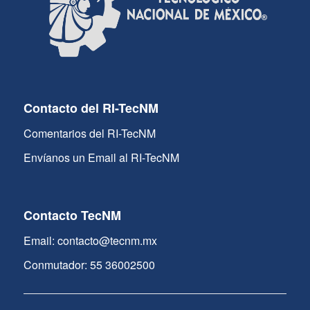
Contacto del RI-TecNM
Comentarios del RI-TecNM
Envíanos un Email al RI-TecNM
Contacto TecNM
Email: contacto@tecnm.mx
Conmutador: 55 36002500