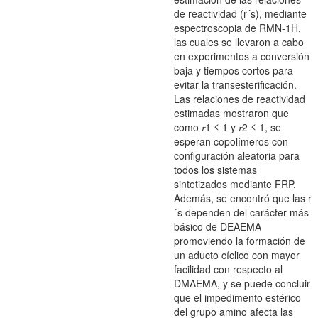
de reactividad (r´s), mediante
espectroscopia de RMN-1H,
las cuales se llevaron a cabo
en experimentos a conversión
baja y tiempos cortos para
evitar la transesterificación.
Las relaciones de reactividad
estimadas mostraron que
como 𝑟1 ≤ 1 y 𝑟2 ≤ 1, se
esperan copolímeros con
configuración aleatoria para
todos los sistemas
sintetizados mediante FRP.
Además, se encontró que las r
´s dependen del carácter más
básico de DEAEMA
promoviendo la formación de
un aducto cíclico con mayor
facilidad con respecto al
DMAEMA, y se puede concluir
que el impedimento estérico
del grupo amino afecta las