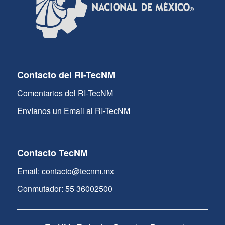
Contacto del RI-TecNM
Comentarios del RI-TecNM
Envíanos un Email al RI-TecNM
Contacto TecNM
Email: contacto@tecnm.mx
Conmutador: 55 36002500