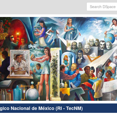
ógico Nacional de México (RI - TecNM)