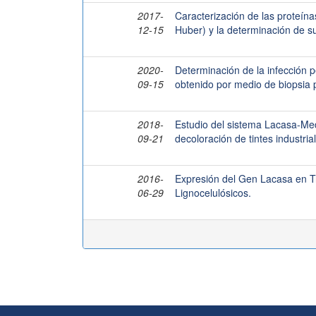
2017-
Caracterización de las proteín
12-15
Huber) y la determinación de su 
2020-
Determinación de la infección 
09-15
obtenido por medio de biopsia p
2018-
Estudio del sistema Lacasa-Me
09-21
decoloración de tintes industria
2016-
Expresión del Gen Lacasa en T
06-29
Lignocelulósicos.