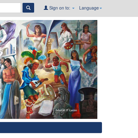
Sign on to:
Language