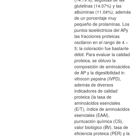
glutelinas (14.07%) y las
albúminas (11.04%), además
de un porcentaje muy
pequeño de prolaminas. Los
puntos isoeléctricos del APy
las fracciones proteicas
oscilaron en el rango de 4 –
5; la coloración fue bastante
débil. Para evaluar la calidad
proteica, se obtuvo la
composición de aminoácidos
de AP y la digestibilidad in
vitrocon pepsina (IVPD),
además de diversos
indicadores de calidad
proteica (la tasa de
aminoácidos esenciales
(E/T), índice de aminoácidos
esenciales (EAAI),
puntuación química (CS),
valor biológico (BV), tasa de
eficiencia proteica (PER) y la