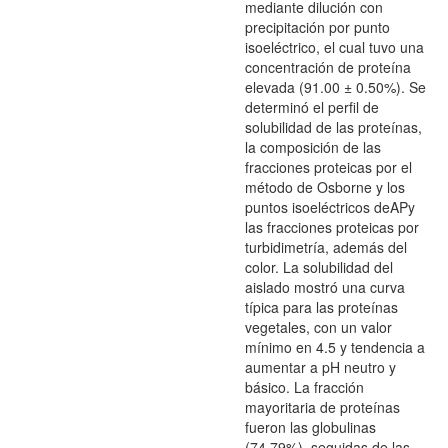
mediante dilución con
precipitación por punto
isoeléctrico, el cual tuvo una
concentración de proteína
elevada (91.00 ± 0.50%). Se
determinó el perfil de
solubilidad de las proteínas,
la composición de las
fracciones proteicas por el
método de Osborne y los
puntos isoeléctricos deAPy
las fracciones proteicas por
turbidimetría, además del
color. La solubilidad del
aislado mostró una curva
típica para las proteínas
vegetales, con un valor
mínimo en 4.5 y tendencia a
aumentar a pH neutro y
básico. La fracción
mayoritaria de proteínas
fueron las globulinas
(74.79%), seguidas de las