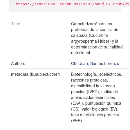
https://rinacional.tecnm.mx/jspui/handle/TecNM/25
Title:
Caracterización de las
proteínas de la semilla de
calabaza (Cucurbita
argyrosperma Huber) y la
determinación de su calidad
nutricional.
Authors:
Chi Ucan, Santos Lorenzo
metadata.dc.subject.other:
Biotecnología, isoeléctricos,
racciones proteicas,
digestibilidad in vitrocon
pepsina (IVPD), índice de
aminoácidos esenciales
(EAAI), puntuación química
(CS), valor biológico (BV),
tasa de eficiencia proteica
(PER)