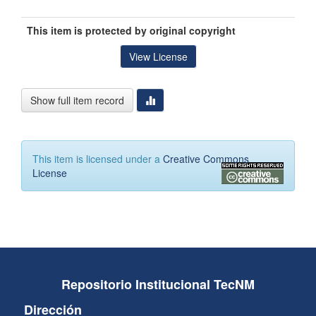
This item is protected by original copyright
View License
Show full item record
This item is licensed under a
Creative Commons
License
Repositorio Institucional TecNM
Dirección