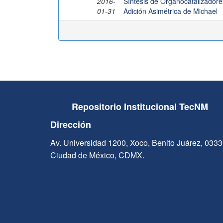
2016-
Síntesis de Organocatalizadore
01-31
Adición Asimétrica de Michael
Repositorio Institucional TecNM
Dirección
Av. Universidad 1200, Xoco, Benito Juárez, 033
Ciudad de México, CDMX.