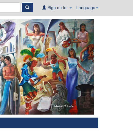
Sign on to:
Language