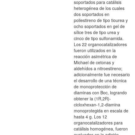
soportados para catálisis
heterogénea de los cuales
dos soportados en
poliestireno de tipo tiourea y
ocho soportados en gel de
sílice tres de tipo urea y
cinco de tipo sulfonamida.
Los 22 organocatalizadores
fueron utilizados en la
reacción asimétrica de
Michael de cetonas y
aldehídos a nitroestireno;
adicionalmente fue necesario
el desarrollo de una técnica
de monoprotección de
diaminas con Boc, logrando
obtener la (1R,2R)-
cicloxhexan-1,2-diamina
monoprotegida en escala de
hasta 4 g. Los 12
organocatalizadores para
catálisis homogénea, fueron
evaluados en la adición