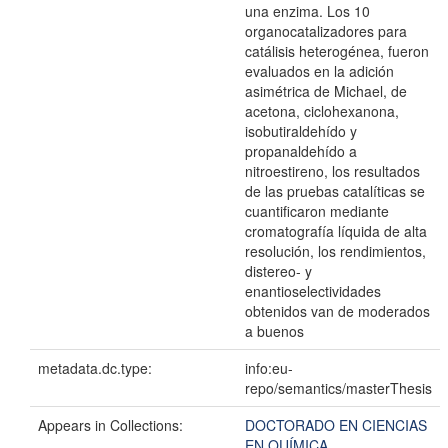
una enzima. Los 10
organocatalizadores para
catálisis heterogénea, fueron
evaluados en la adición
asimétrica de Michael, de
acetona, ciclohexanona,
isobutiraldehído y
propanaldehído a
nitroestireno, los resultados
de las pruebas catalíticas se
cuantificaron mediante
cromatografía líquida de alta
resolución, los rendimientos,
distereo- y
enantioselectividades
obtenidos van de moderados
a buenos
metadata.dc.type:
info:eu-
repo/semantics/masterThesis
Appears in Collections:
DOCTORADO EN CIENCIAS
EN QUÍMICA