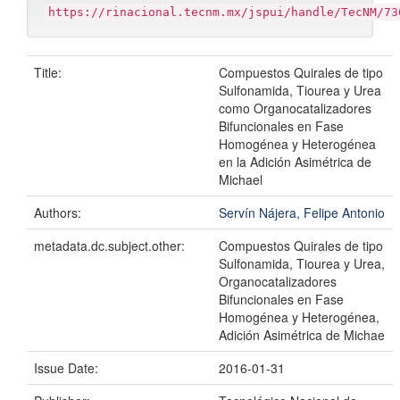
https://rinacional.tecnm.mx/jspui/handle/TecNM/73
Title:
Compuestos Quirales de tipo
Sulfonamida, Tiourea y Urea
como Organocatalizadores
Bifuncionales en Fase
Homogénea y Heterogénea
en la Adición Asimétrica de
Michael
Authors:
Servín Nájera, Felipe Antonio
metadata.dc.subject.other:
Compuestos Quirales de tipo
Sulfonamida, Tiourea y Urea,
Organocatalizadores
Bifuncionales en Fase
Homogénea y Heterogénea,
Adición Asimétrica de Michae
Issue Date:
2016-01-31