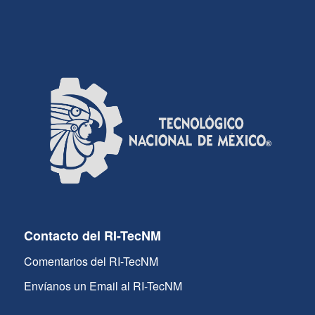
Contacto del RI-TecNM
Comentarios del RI-TecNM
Envíanos un Email al RI-TecNM