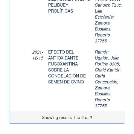
PELIBUEY
Cahuich Tzuc,
PROLÍFICAS
Lilia
Estefanía
;
Zamora
Bustillos,
Roberto
37755
2021-
EFECTO DEL
Ramón
12-15
ANTIOXIDANTE
Ugalde, Julio
FUCOXANTINA
Porfirio 8305
;
SOBRE LA
Chalé Kantún,
CONGELACIÓN DE
Carla
SEMEN DE OVINO
Concepción
;
Zamora
Bustillos,
Roberto
37755
Showing results 1 to 2 of 2