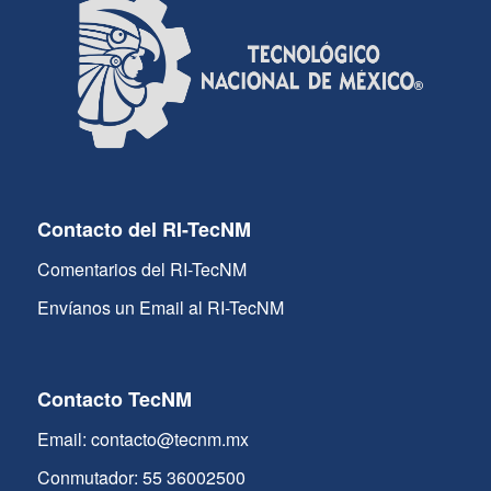
Contacto del RI-TecNM
Comentarios del RI-TecNM
Envíanos un Email al RI-TecNM
Contacto TecNM
Email: contacto@tecnm.mx
Conmutador: 55 36002500