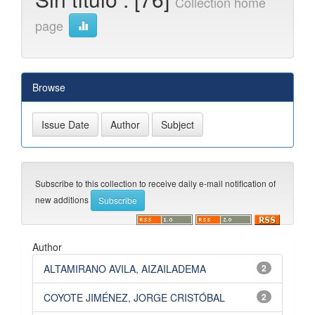
Collection home
page
Browse
Subscribe to this collection to receive daily e-mail notification of
new additions
Author
ALTAMIRANO AVILA, AIZAILADEMA
2
COYOTE JIMÉNEZ, JORGE CRISTÓBAL
2