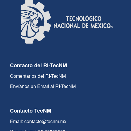
Contacto del RI-TecNM
Comentarios del RI-TecNM
Envíanos un Email al RI-TecNM
Contacto TecNM
Email: contacto@tecnm.mx