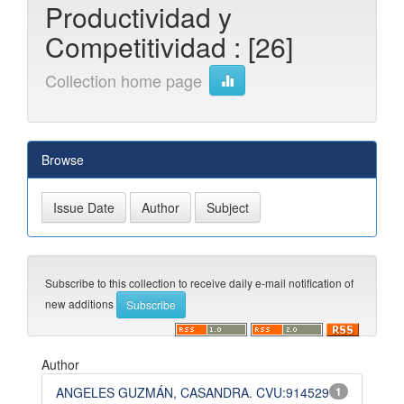
Productividad y
Competitividad : [26]
Collection home page
Browse
Subscribe to this collection to receive daily e-mail notification of
new additions
Author
ANGELES GUZMÁN, CASANDRA. CVU:914529
1