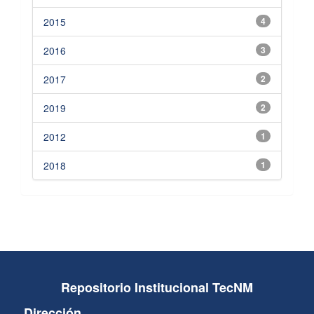
2015
4
2016
3
2017
2
2019
2
2012
1
2018
1
Repositorio Institucional TecNM
Dirección