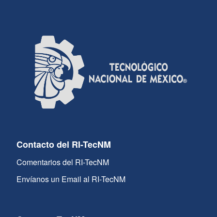
Contacto del RI-TecNM
Comentarios del RI-TecNM
Envíanos un Email al RI-TecNM