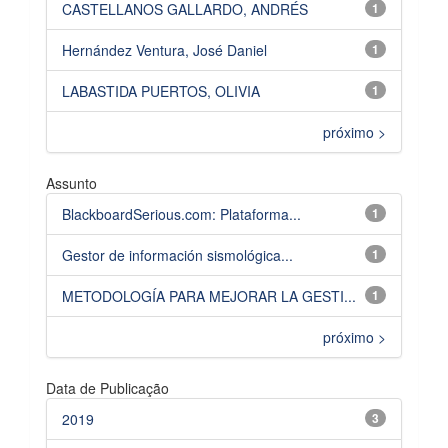
CASTELLANOS GALLARDO, ANDRÉS
1
Hernández Ventura, José Daniel
1
LABASTIDA PUERTOS, OLIVIA
1
próximo >
Assunto
BlackboardSerious.com: Plataforma...
1
Gestor de información sismológica...
1
METODOLOGÍA PARA MEJORAR LA GESTI...
1
próximo >
Data de Publicação
2019
3