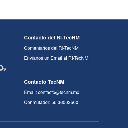
Contacto del RI-TecNM
Comentarios del RI-TecNM
Envíanos un Email al RI-TecNM
Contacto TecNM
Email: contacto@tecnm.mx
Conmutador: 55 36002500