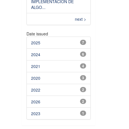
IMPLEMENTACIÓN DE
ALGO...
next >
Date issued
2025
7
2024
6
2021
4
2020
3
2022
2
2026
2
2023
1