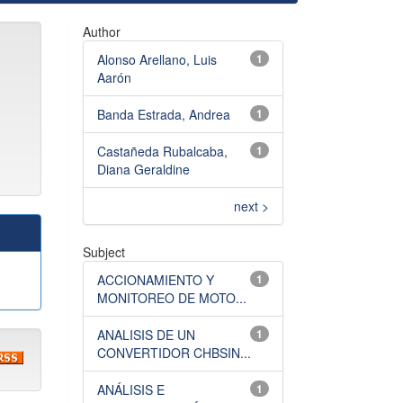
Author
Alonso Arellano, Luis
1
Aarón
Banda Estrada, Andrea
1
Castañeda Rubalcaba,
1
Diana Geraldine
next >
Subject
ACCIONAMIENTO Y
1
MONITOREO DE MOTO...
ANALISIS DE UN
1
CONVERTIDOR CHBSIN...
ANÁLISIS E
1