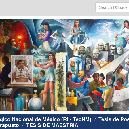
ógico Nacional de México (RI - TecNM)
Tesis de Po
Irapuato
TESIS DE MAESTRIA