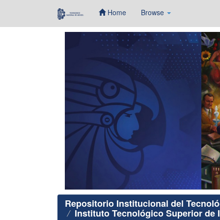
Home
Browse
Skip
navigation
Repositorio Institucional del Tecnol
Instituto Tecnológico Superior de 