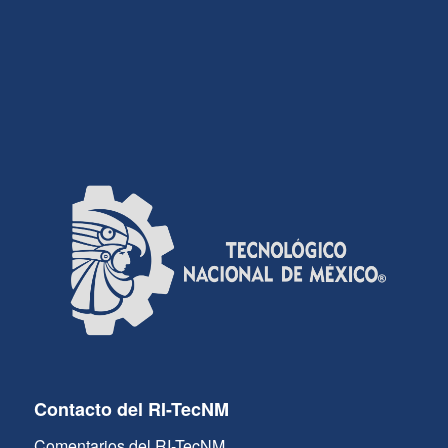
Contacto del RI-TecNM
Comentarios del RI-TecNM