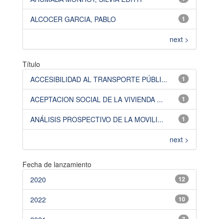
ALCOCER GARCIA, PABLO
1
next >
Título
ACCESIBILIDAD AL TRANSPORTE PÚBLI...
1
ACEPTACION SOCIAL DE LA VIVIENDA ...
1
ANÁLISIS PROSPECTIVO DE LA MOVILI...
1
next >
Fecha de lanzamiento
2020
12
2022
10
7