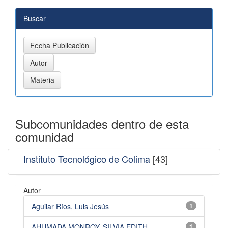
Buscar
Subcomunidades dentro de esta
comunidad
Instituto Tecnológico de Colima
[43]
Autor
Aguilar Ríos, Luis Jesús
1
AHUMADA MONROY, SILVIA EDITH
1