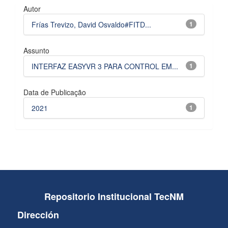
Autor
Frías Trevizo, David Osvaldo#FITD...
1
Assunto
INTERFAZ EASYVR 3 PARA CONTROL EM...
1
Data de Publicação
2021
1
Repositorio Institucional TecNM
Dirección