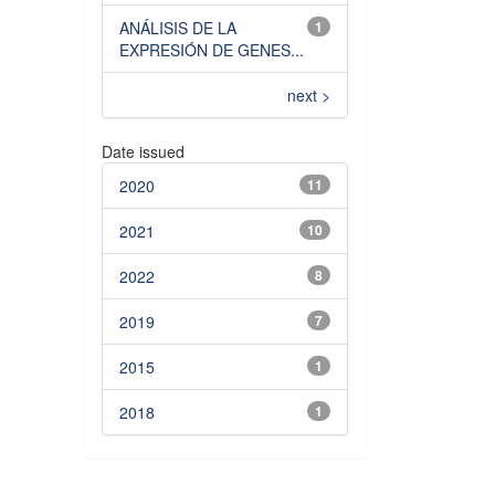
ANÁLISIS DE LA
1
EXPRESIÓN DE GENES...
next >
Date issued
2020
11
2021
10
2022
8
2019
7
2015
1
2018
1