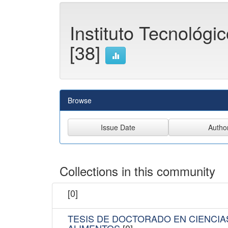
Instituto Tecnológic
[38]
Browse
Collections in this community
[0]
TESIS DE DOCTORADO EN CIENCIA
ALIMENTOS
[0]