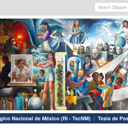
ógico Nacional de México (RI - TecNM)
Tesis de Po