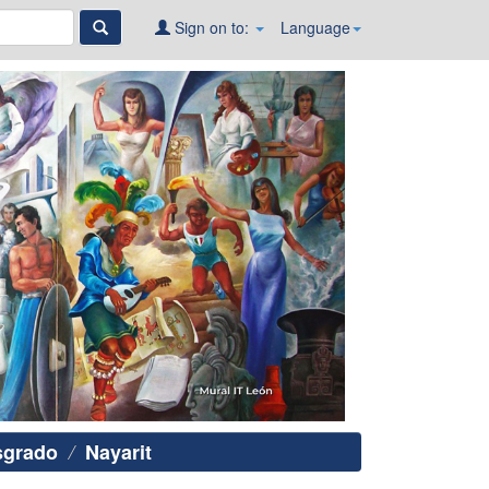
Sign on to:
Language
sgrado
Nayarit