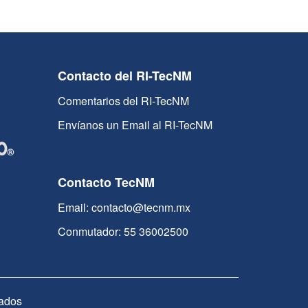
Contacto del RI-TecNM
Comentarios del RI-TecNM
Envíanos un Email al RI-TecNM
Contacto TecNM
Email: contacto@tecnm.mx
Conmutador: 55 36002500
ados