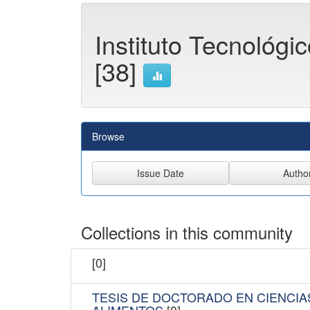
Instituto Tecnológic
[38]
Browse
Collections in this community
[0]
TESIS DE DOCTORADO EN CIENCIA
ALIMENTOS
[0]