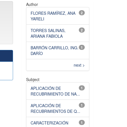
Author
FLORES RAMÍREZ, ANA
2
YARELI
TORRES SALINAS,
2
ARIANA FABIOLA
BARRÓN CARRILLO, ING.
1
DARÍO
next >
Subject
APLICACIÓN DE
1
RECUBRIMIENTO DE NA...
APLICACIÓN DE
1
RECUBRIMIENTOS DE Q...
CARACTERIZACIÓN
1