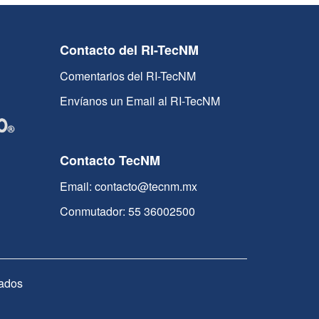
Contacto del RI-TecNM
Comentarios del RI-TecNM
Envíanos un Email al RI-TecNM
Contacto TecNM
Email: contacto@tecnm.mx
Conmutador: 55 36002500
ados