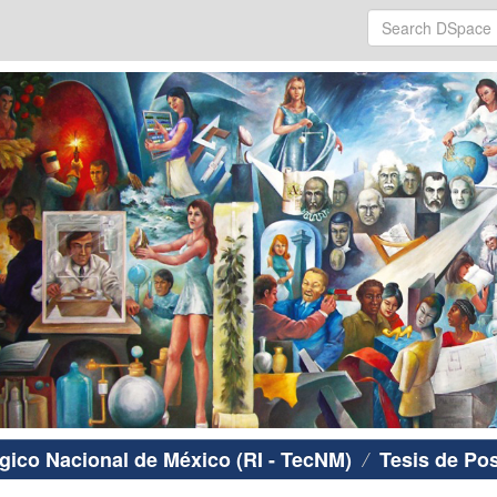
ógico Nacional de México (RI - TecNM)
Tesis de Po