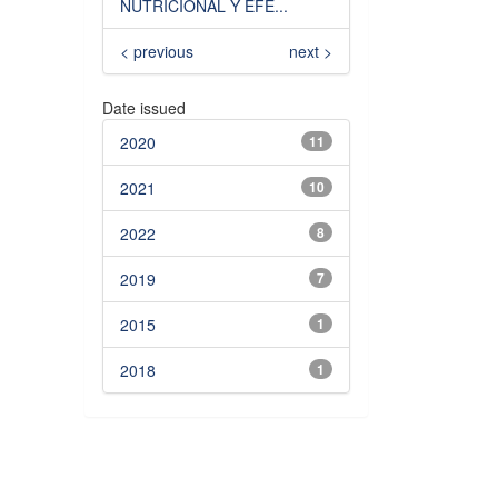
NUTRICIONAL Y EFE...
< previous
next >
Date issued
2020
11
2021
10
2022
8
2019
7
2015
1
2018
1