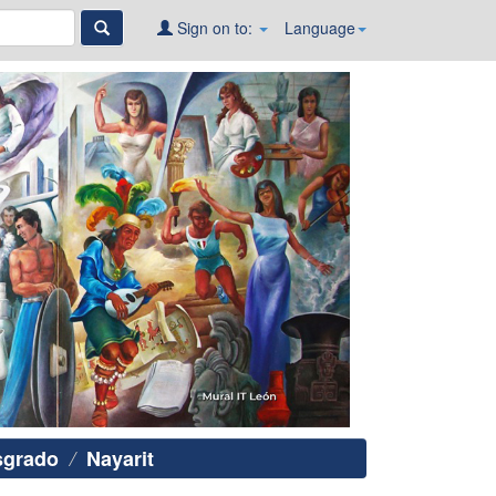
Sign on to:
Language
sgrado
Nayarit