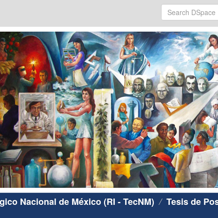
ógico Nacional de México (RI - TecNM)
Tesis de Po