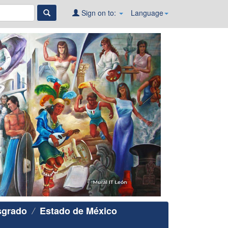
Sign on to:
Language
sgrado
Estado de México