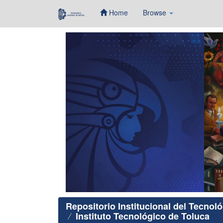
Home
Browse
Skip
navigation
Repositorio Institucional del Tecnol
Instituto Tecnológico de Toluca