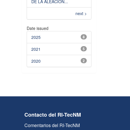
DE LA ALEACIÓN...
next >
Date issued
2025
8
2021
5
2020
2
Contacto del RI-TecNM
Comentarios del RI-TecNM