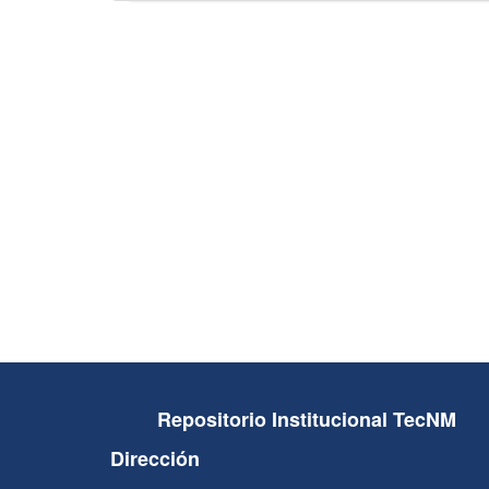
Repositorio Institucional TecNM
Dirección