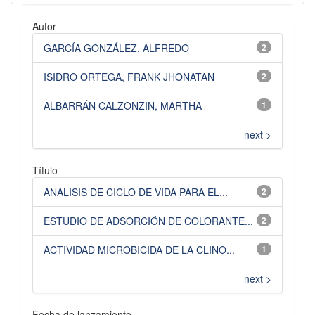
Autor
GARCÍA GONZÁLEZ, ALFREDO
2
ISIDRO ORTEGA, FRANK JHONATAN
2
ALBARRÁN CALZONZIN, MARTHA
1
next >
Título
ANALISIS DE CICLO DE VIDA PARA EL...
2
ESTUDIO DE ADSORCIÓN DE COLORANTE...
2
ACTIVIDAD MICROBICIDA DE LA CLINO...
1
next >
Fecha de lanzamiento