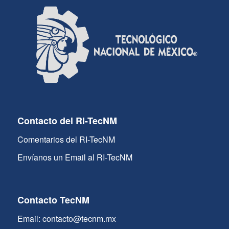
Contacto del RI-TecNM
Comentarios del RI-TecNM
Envíanos un Email al RI-TecNM
Contacto TecNM
Email: contacto@tecnm.mx