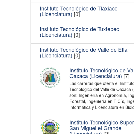
Instituto Tecnológico de Tlaxiaco
(Licenciatura)
[0]
Instituto Tecnológico de Tuxtepec
(Licenciatura)
[0]
Instituto Tecnológico de Valle de Etla
(Licenciatura)
[0]
Instituto Tecnológico de Va
Oaxaca (Licenciatura)
[7]
Las carreras que oferta el Institut
Tecnológico del Valle de Oaxaca 
son: Ingeniería en Agronomía, Ing
Forestal, Ingeniería en TIC´s, Ing
Informática y Licenciatura en Biol
Instituto Tecnológico Super
San Miguel el Grande
(Licenciatura)
[2]