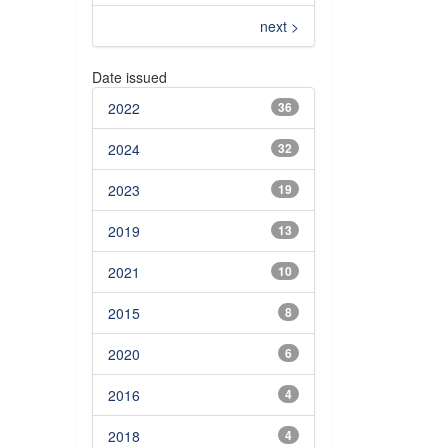
next >
Date issued
2022
36
2024
32
2023
19
2019
13
2021
10
2015
8
2020
6
2016
4
2018
4