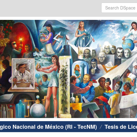
ógico Nacional de México (RI - TecNM)
Tesis de Lic