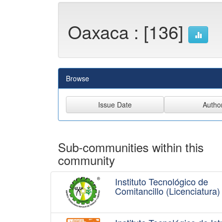
Oaxaca : [136]
Browse
Sub-communities within this
community
Instituto Tecnológico de
Comitancillo (Licenciatura)