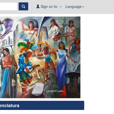
Sign on to:
Language
enciatura