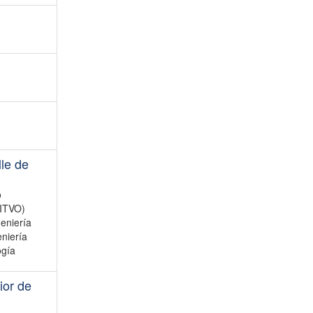
lle de
o
(ITVO)
eniería
eniería
ogía
ior de