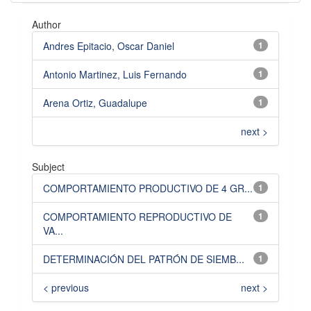
Author
Andres Epitacio, Oscar Daniel
1
Antonio Martinez, Luis Fernando
1
Arena Ortiz, Guadalupe
1
next >
Subject
COMPORTAMIENTO PRODUCTIVO DE 4 GR...
1
COMPORTAMIENTO REPRODUCTIVO DE
1
VA...
DETERMINACIÓN DEL PATRÓN DE SIEMB...
1
< previous
next >