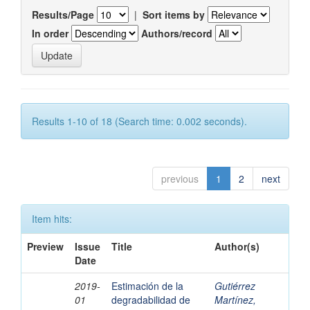
Results/Page
|
Sort items by
In order
Authors/record
Results 1-10 of 18 (Search time: 0.002 seconds).
previous
1
2
next
Item hits:
Preview
Issue
Title
Author(s)
Date
2019-
Estimación de la
Gutiérrez
01
degradabilidad de
Martínez,