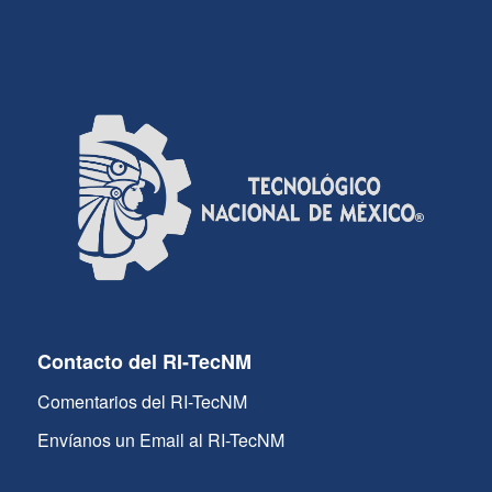
Contacto del RI-TecNM
Comentarios del RI-TecNM
Envíanos un Email al RI-TecNM