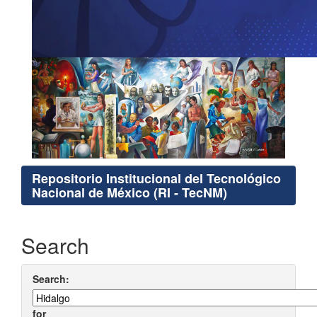
Repositorio Institucional del Tecnológico
Nacional de México (RI - TecNM)
Search
Search:
for