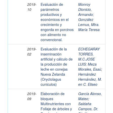
2019-
Evaluación de
Monroy
10
parámetros
Dionicio,
productivos y
Armando
;
económicos en el
González
crecimiento y
Lemus, Mtra.
engorda en porcinos
María Teresa
con alimento no
convencional.
2019-
Evaluación de la
ECHEGARAY
02
inseminación
TORRES,
artificial y cálculo de
M.C.JOSE
la producción de
LUIS
;
Meza
leche en conejas
Morales, Esaú
;
Nueva Zelanda
Hernández
(Oryctolagus
Hernández, M.
cuniculos)
en C. Eliseo
2019-
Elaboración de
García Alonso,
09
bloques
Mateo
;
Multinutrientes con
Saldaña
Follaje de árboles y
Campos, Dr.