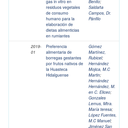
gas in vitro en
Benito
;
residuos vegetales
Saldaña
de consumo
Campos, Dr.
humano para la
Pánfilo
elaboración de
dietas alimenticias
en rumiantes
2019-
Preferencia
Gómez
01
alimentaria de
Martínez,
borregas gestantes
Rubicel
;
por frutos nativos de
Hernández
la Huasteca
Mojica, M.C
Hidalguense
Martin
;
Hernández
Hernández, M.
en C. Eliceo
;
Gonzales
Lemus, Mtra.
María teresa
;
López Fuentes,
M.C Manuel
;
Jiménez San