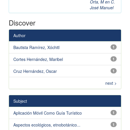
Orta, M en C.
José Manuel
Discover
Author
Bautista Ramírez, Xóchitl
1
Cortes Hernández, Maribel
1
Cruz Hernández, Oscar
1
next >
Subject
Aplicación Móvil Como Guía Turístico
1
Aspectos ecológicos, etnobotánico...
1