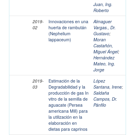
Juan, Ing.
Roberto
2019-
Innovaciones en una
Almaguer
02
huerta de rambután
Vargas., Dr.
(Nephelium
Gustavo
;
lappaceum)
Moran
Castañón,
Miguel Ángel
;
Hernández
Mateo, Ing.
Jorge
2019-
Estimación de la
López
03
Degradabilidad y la
Santana, Irene
;
producción de gas In
Saldaña
vitro de la semilla de
Campos, Dr.
aguacate (Persea
Pánfilo
americana Mill) para
la utilización en la
elaboración en
dietas para caprinos