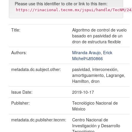
Please use this identifier to cite or link to this item:
https://rinacional.tecnm.mx/jspui/handle/TecNM/24
Title:
Algoritmo de control de vuelo
basado en pasividad de un
dron de estructura flexible
Authors:
Miranda Araujo, Erick
Michell%850866
metadata.dc.subject.other:
pasividad, interconexión,
amortiguamiento, Lagrange,
Hamilton, dron
Issue Date:
2019-10-17
Publisher:
Tecnológico Nacional de
México
metadata.dc.publisher.tecnm:
Centro Nacional de
Investigación y Desarrollo
Tecnológico