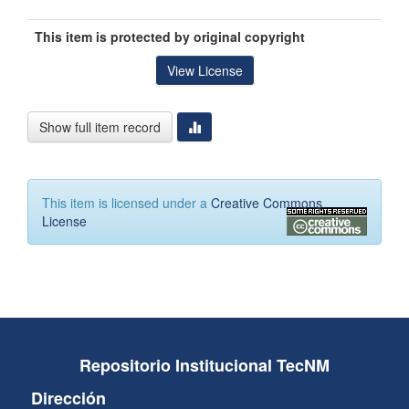
This item is protected by original copyright
View License
Show full item record
This item is licensed under a
Creative Commons
License
Repositorio Institucional TecNM
Dirección