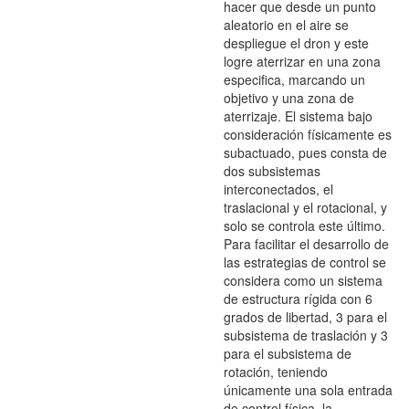
hacer que desde un punto
aleatorio en el aire se
despliegue el dron y este
logre aterrizar en una zona
especifica, marcando un
objetivo y una zona de
aterrizaje. El sistema bajo
consideración físicamente es
subactuado, pues consta de
dos subsistemas
interconectados, el
traslacional y el rotacional, y
solo se controla este último.
Para facilitar el desarrollo de
las estrategias de control se
considera como un sistema
de estructura rígida con 6
grados de libertad, 3 para el
subsistema de traslación y 3
para el subsistema de
rotación, teniendo
únicamente una sola entrada
de control física, la