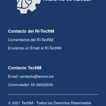
Contacto del RI-TecNM
Comentarios del RI-TecNM
Envíanos un Email al RI-TecNM
Contacto TecNM
Email: contacto@tecnm.mx
Conmutador: 55 36002500
© 2021 TecNM - Todos los Derechos Reservados