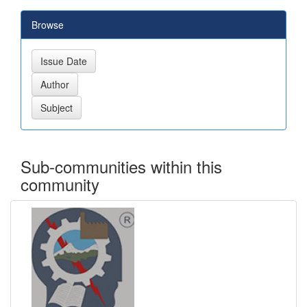
Browse
Sub-communities within this
community