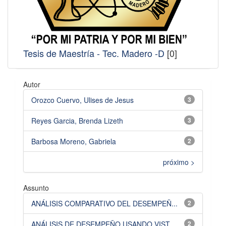
Tesis de Maestría - Tec. Madero -D
[0]
Autor
Orozco Cuervo, Ulises de Jesus
3
Reyes Garcia, Brenda Lizeth
3
Barbosa Moreno, Gabriela
2
próximo >
Assunto
ANÁLISIS COMPARATIVO DEL DESEMPEÑ...
2
ANÁLISIS DE DESEMPEÑO USANDO VIST...
2