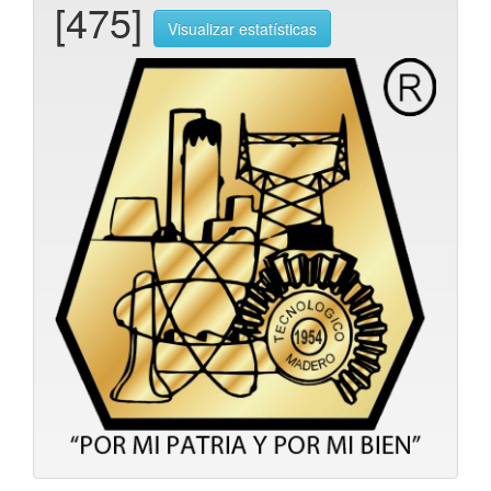
[475]
Visualizar estatísticas