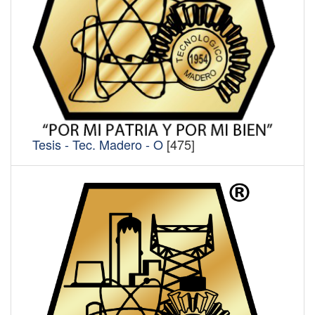
Tesis - Tec. Madero - O
[475]