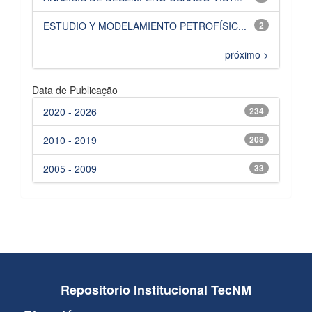
ESTUDIO Y MODELAMIENTO PETROFÍSIC...
2
próximo >
Data de Publicação
2020 - 2026
234
2010 - 2019
208
2005 - 2009
33
Repositorio Institucional TecNM