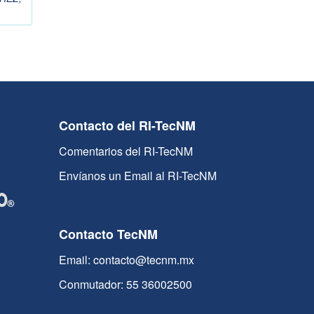
Contacto del RI-TecNM
Comentarios del RI-TecNM
Envíanos un Email al RI-TecNM
Contacto TecNM
Email: contacto@tecnm.mx
Conmutador: 55 36002500