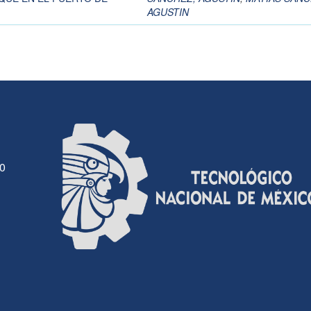
AGUSTIN
30