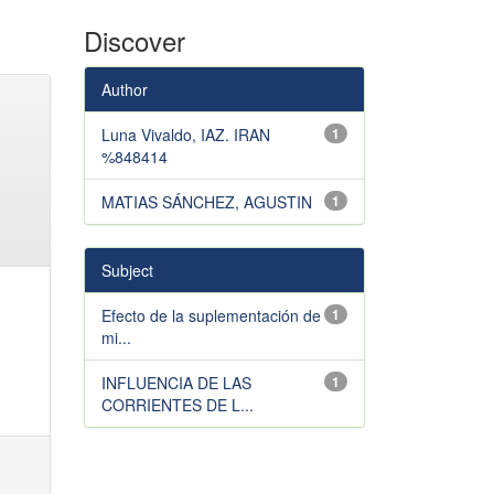
Discover
Author
Luna Vivaldo, IAZ. IRAN
1
%848414
MATIAS SÁNCHEZ, AGUSTIN
1
Subject
Efecto de la suplementación de
1
mi...
INFLUENCIA DE LAS
1
CORRIENTES DE L...