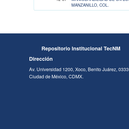
MANZANILLO, COL.
Repositorio Institucional TecNM
Dirección
Av. Universidad 1200, Xoco, Benito Juárez, 033
Ciudad de México, CDMX.