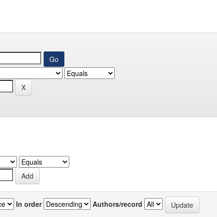
In order
Authors/record