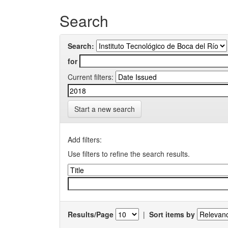
Search
Search:
for
Current filters:
Start a new search
Add filters:
Use filters to refine the search results.
Results/Page
|
Sort items by