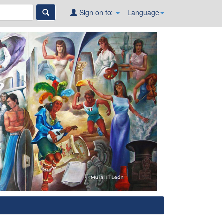
Sign on to:
Language