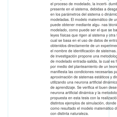
el proceso de modelado, la incerti- dum
presente en el sistema, debidas a desga
en los parámetros del sistema o dinámi
modeladas. El modelo matemático de u
puede obtener mediante algu- nas técni
modelado, como puede ser el que se ba
leyes físicas que rigen al sistema y otra 
cual se basa en el uso de datos de entr
obtenidos directamente de un experimen
el nombre de identificación de sistemas.
de investigación propone una metodolog
de modelado entrada-salida, la cual es 
por medio del planteamiento de un teo
manifiesta las condiciones necesarias pa
aproximación de sistemas estáticos y d
utilizando una neurona artificial dinámic
de aprendizaje. Se verifica el buen des
neurona artificial dinámica y la metodol
propuesta en esta tesis con la realizaci
distintos ejemplos de simulación, donde
como resultado el modelo matemático d
con distinta naturaleza.