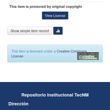
This item is protected by original copyright
View License
Show simple item record
This item is licensed under a
Creative Commons
License
Repositorio Institucional TecNM
Dirección