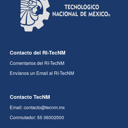
Contacto del RI-TecNM
Comentarios del RI-TecNM
Envíanos un Email al RI-TecNM
Contacto TecNM
Email: contacto@tecnm.mx
Conmutador: 55 36002500