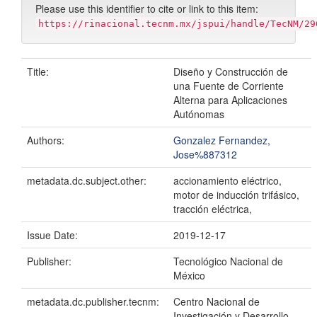
Please use this identifier to cite or link to this item:
https://rinacional.tecnm.mx/jspui/handle/TecNM/29
Title:
Diseño y Construcción de
una Fuente de Corriente
Alterna para Aplicaciones
Autónomas
Authors:
Gonzalez Fernandez,
Jose%887312
metadata.dc.subject.other:
accionamiento eléctrico,
motor de inducción trifásico,
tracción eléctrica,
Issue Date:
2019-12-17
Publisher:
Tecnológico Nacional de
México
metadata.dc.publisher.tecnm:
Centro Nacional de
Investigación y Desarrollo