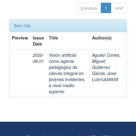
previous
1
next
Item hits:
Preview
Issue
Title
Author(s)
Date
2020-
Visión artificial
Aguilar Cortes,
08-01
como agente
Miguel
;
pedagógico de
Gutiérrez
cálculo integral en
Garcia, Jose
jóvenes invidentes
Luis%449939
a nivel medio
superior