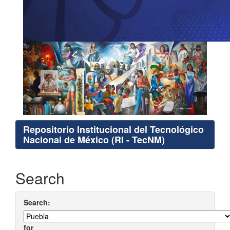
Repositorio Institucional del Tecnológico
Nacional de México (RI - TecNM)
Search
Search:
for