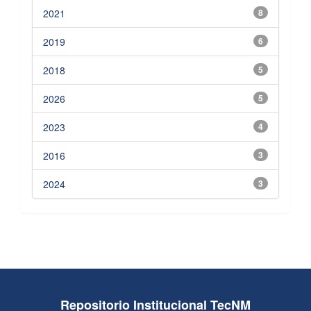
2021
8
2019
6
2018
5
2026
5
2023
4
2016
3
2024
3
Repositorio Institucional TecNM