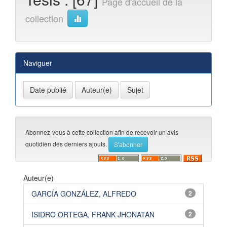
Page d'accueil de la
collection
Naviguer
Abonnez-vous à cette collection afin de recevoir un avis
quotidien des derniers ajouts.
Auteur(e)
GARCÍA GONZÁLEZ, ALFREDO
2
ISIDRO ORTEGA, FRANK JHONATAN
2