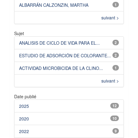
ALBARRÁN CALZONZIN, MARTHA
1
suivant >
Sujet
ANALISIS DE CICLO DE VIDA PARA EL...
2
ESTUDIO DE ADSORCIÓN DE COLORANTE...
2
ACTIVIDAD MICROBICIDA DE LA CLINO...
1
suivant >
Date publié
2025
12
2020
10
2022
9