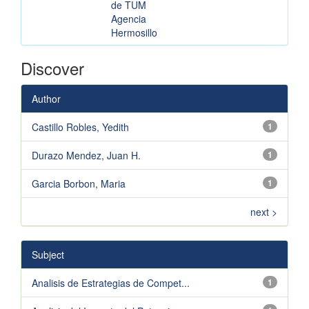
de TUM
Agencia
Hermosillo
Discover
Author
Castillo Robles, Yedith
1
Durazo Mendez, Juan H.
1
Garcia Borbon, Maria
1
next >
Subject
Analisis de Estrategias de Compet...
1