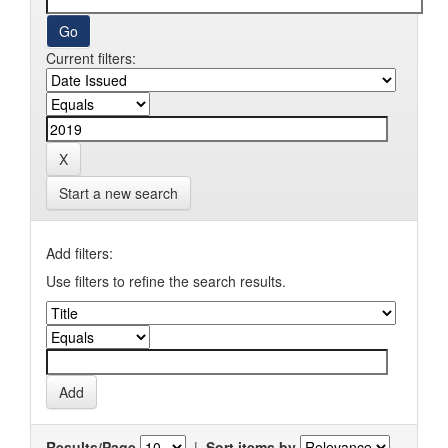
Current filters:
Start a new search
Add filters:
Use filters to refine the search results.
Results/Page
|
Sort items by