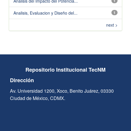
Analisis del Impacto del Potencia...
1
Analisis, Evaluacion y Diseño del...
1
next >
Repositorio Institucional TecNM
Dirección
Av. Universidad 1200, Xoco, Benito Juárez, 03330
Ciudad de México, CDMX.