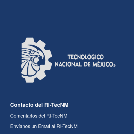
Contacto del RI-TecNM
Comentarios del RI-TecNM
Envíanos un Email al RI-TecNM